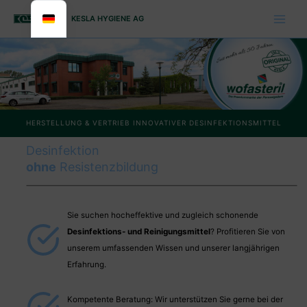
Zum
KESLA HYGIENE AG
Inhalt
springen
HERSTELLUNG & VERTRIEB INNOVATIVER DESINFEKTIONSMITTEL
Desinfektion
ohne
Resistenzbildung
Sie suchen hocheffektive und zugleich schonende
Desinfektions- und Reinigungsmittel
? Profitieren Sie von
unserem umfassenden Wissen und unserer langjährigen
Erfahrung.
Kompetente Beratung: Wir unterstützen Sie gerne bei der