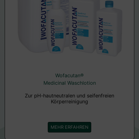
Wofacutan®
Medicinal Waschlotion
Zur pH-hautneutralen und seifenfreien
Körperreinigung
MEHR ERFAHREN