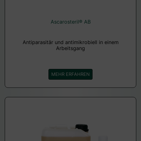
Ascarosteril® AB
Antiparasitär und antimikrobiell in einem
Arbeitsgang
MEHR ERFAHREN