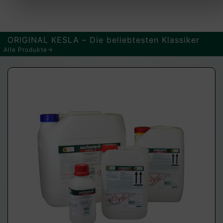
ORIGINAL KESLA – Die beliebtesten Klassiker
Alle Produkte