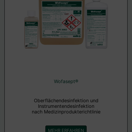
Wofasept®
Oberflächendesinfektion und
Instrumentendesinfektion
nach Medizinprodukterichtlinie
MEHR ERFAHREN