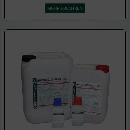
MEHR ERFAHREN