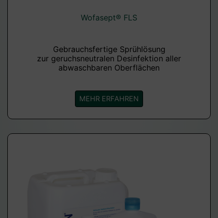
Wofasept® FLS
Gebrauchsfertige Sprühlösung
zur geruchsneutralen Desinfektion aller
abwaschbaren Oberflächen
MEHR ERFAHREN