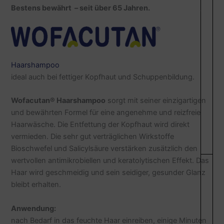
Bestens bewährt – seit über 65 Jahren.
Haarshampoo
ideal auch bei fettiger Kopfhaut und Schuppenbildung.
Wofacutan
®
Haarshampoo
sorgt mit seiner einzigartigen
und bewährten Formel für eine angenehme und reizfreie
Haarwäsche. Die Entfettung der Kopfhaut wird direkt
vermieden. Die sehr gut verträglichen Wirkstoffe
Bioschwefel und Salicylsäure verstärken zusätzlich den
wertvollen antimikrobiellen und keratolytischen Effekt. Das
Haar wird geschmeidig und sein seidiger, gesunder Glanz
bleibt erhalten.
Anwendung:
nach Bedarf in das feuchte Haar einreiben, einige Minuten