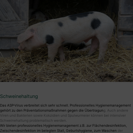
Schweinehaltung
Das ASP-Virus verbreitet sich sehr schnell. Professionelles Hygienemanagement
gehört zu den Präventationsmaßnahmen gegen die Übertragun
g. Auch andere
Viren und Bakterien sowie Kokzidien und Spulwurmeier können bei intensiver
Schweinehaltung problematisch werden.
Wir bieten professionelles Hygienemanagement z.B. zur Flächendesinfektion,
Zwischendesinfektion im belegten Stall, Geburtshygiene, zum Waschen
der