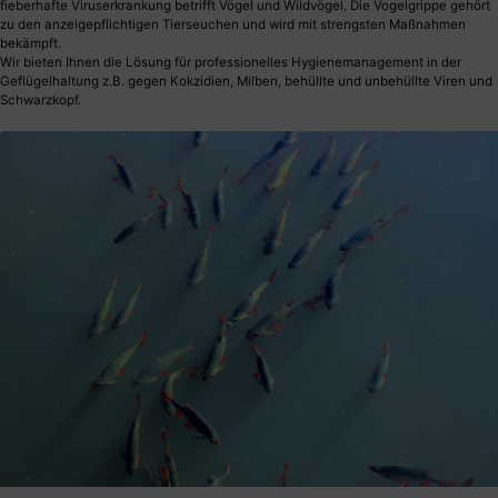
fieberhafte Viruserkrankung betrifft Vögel und Wildvögel. Die Vogelgrippe gehört
zu den anzeigepflichtigen Tierseuchen und wird mit strengsten Maßnahmen
bekämpft.
Wir bieten Ihnen die Lösung für professionelles Hygienemanagement in der
Geflügelhaltung z.B. gegen Kokzidien, Milben, behüllte und unbehüllte Viren und
Schwarzkopf.