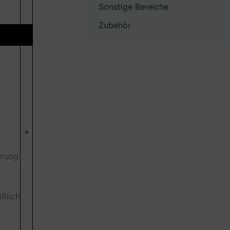
Sonstige Bereiche
Zubehör
+
erung
ßlich