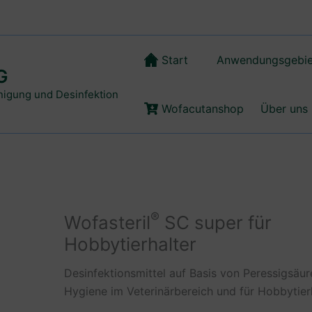
Start
Anwendungsgebie
G
inigung und Desinfektion
Wofacutanshop
Über uns
®
Wofasteril
SC super für
Hobbytierhalter
Desinfektionsmittel auf Basis von Peressigsäure
Hygiene im Veterinärbereich und für Hobbytier