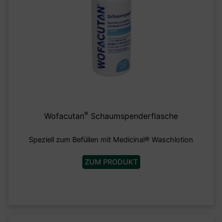
®
Wofacutan
Schaumspenderflasche
Speziell zum Befüllen mit Medicinal® Waschlotion
ZUM PRODUKT