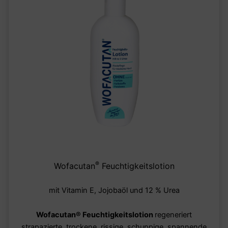
®
Wofacutan
Feuchtigkeitslotion
mit Vitamin E, Jojobaöl und 12 % Urea
Wofacutan
®
Feuchtigkeitslotion
regeneriert
strapazierte, trockene, rissige, schuppige, spannende