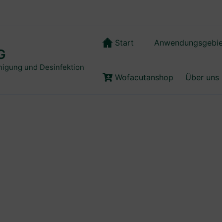
Start
Anwendungsgebie
G
inigung und Desinfektion
Wofacutanshop
Über uns